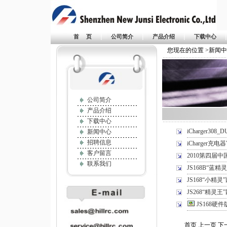
|
|
|
首 页
公司简介
产品介绍
下载中心
您现在的位置 >新闻
公司简介
产品介绍
下载中心
iCharger30
新闻中心
招聘信息
iCharger充
客户留言
2010第四届
联系我们
JS168B“蓝
JS168“小精
JS268“精灵
JS168硬件
首页 上一页 下