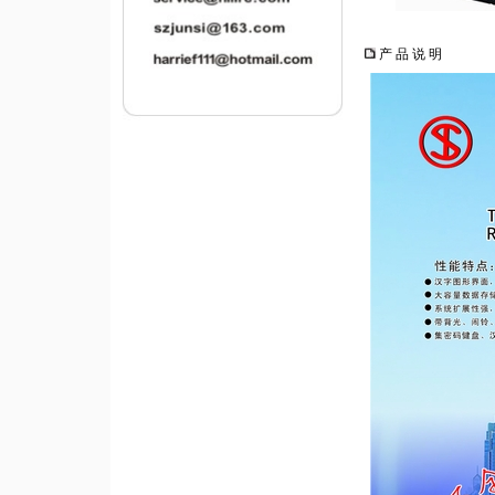
产 品 说 明