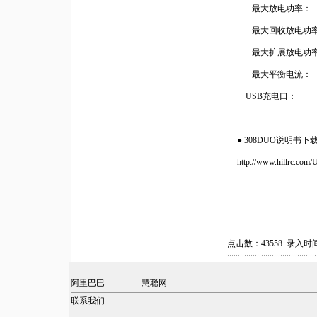
最大放电功率：
最大回收放电功
最大扩展放电功
最大平衡电流：
USB
充电口：
● 308DUO说明书下
http://www.hillrc.com
点击数：43558 录入时间：
阿里巴巴
慧聪网
联系我们