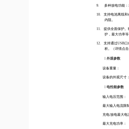
9.
多种放电功能：
10.
支持电池离线和
内阻。
11.
提供全面保护。
护，最大功率等
12.
支持通过
USB
口
析。（详情点击
l
外观参数
设备重量：
设备的外观尺寸
l
电性能参数
输入电压范围：
最大输入电流限
充电
/
放电最大电
最大充电功率：