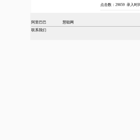
点击数：29059 录入时间：
阿里巴巴
慧聪网
联系我们